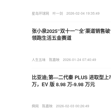
星岛环球网
叶一剑
2026-02-04 19:35:49
张小泉2025“双十一”‘全’渠道销售破
领跑生活五金赛道
人生五味
陈嘉映
2026-01-24 07:40:49
比亚迪;第—二代秦 PLUS 进取型上市：
万，EV 版 8.98 万-9.98 万元
舜网
陈嘉映
2026-02-03 00:26:49