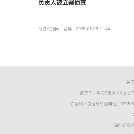
负责人被立案侦查
证券时报网
曹晨
2025-08-05 21:44
关
备案号：
粤ICP备09109218
违法和不良信息举报电话：0755-83
深圳证券