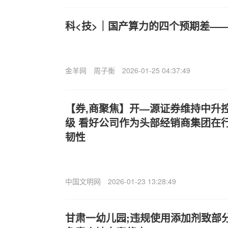
科<技>｜国产算力的四个预期差——
金羊网
周子衡
2026-01-25 04:37:49
【券,商聚焦】开—源证券维持中升控股(
级 看好公司作为头部经销商集团在
韧性
中国文明网
2026-01-23 13:28:49
甘肃一幼儿园;违规使用添加剂致部